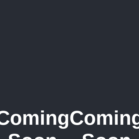
Coming
Comin