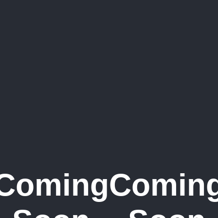
Coming
Comin